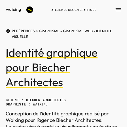
RÉFÉRENCES →
GRAPHISME
-
GRAPHISME WEB
-
IDENTITÉ
VISUELLE
Identité graphique
pour Biecher
Architectes
CLIENT :
BIECHER ARCHITECTES
GRAPHISTE :
WAIXING
Conception de l’identité graphique réalisé par
Waixing pour l’agence
Biecher Architectes
.
Le projet vise à traduire visuellement une écriture