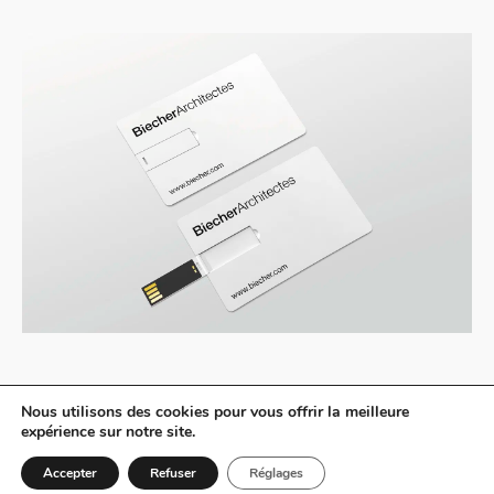
SUJET PRÉCÉDENT
SUJET SUIVANT
Nous utilisons des cookies pour vous offrir la meilleure
expérience sur notre site.
Accepter
Refuser
Réglages
© WAIXING 2026 | GRAPHISME → WAIXING |
MENTIONS LÉGALES